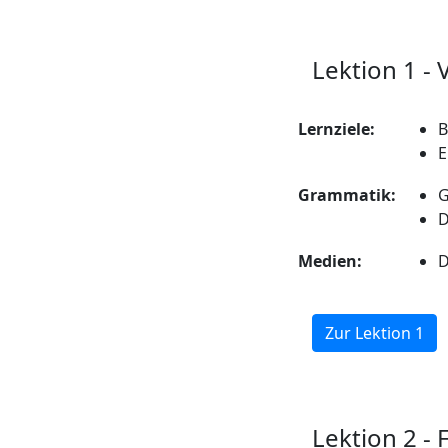
Lektion 1 - 
Lernziele:
B
E
Grammatik:
G
D
Medien:
D
Zur Lektion 1
Lektion 2 - 