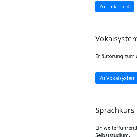
Zur Lektion 4
Vokalsyste
Erläuterung zum o
Zu Vokalsystem
Sprachkurs 
Ein weiterführen
Selbststudium.