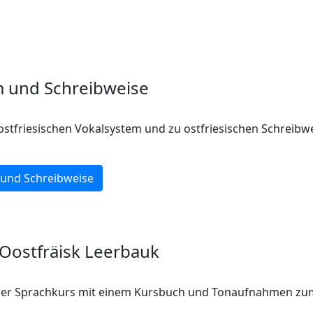
m und Schreibweise
stfriesischen Vokalsystem und zu ostfriesischen Schreibwe
 und Schreibweise
Oostfräisk Leerbauk
der Sprachkurs mit einem Kursbuch und Tonaufnahmen zu