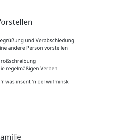
Vorstellen
egrüßung und Verabschiedung
ine andere Person vorstellen
roßschreibung
ie regelmäßigen Verben
'r was insent 'n oel wiifminsk
Familie