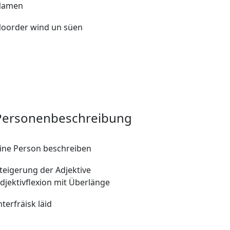
Namen
oorder wind un süen
 Personenbeschreibung
ine Person beschreiben
teigerung der Adjektive
djektivflexion mit Überlänge
nterfräisk läid