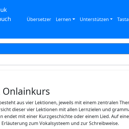
auk
buch
Übersetzer
Lernen
Unterstützen
Tasta
k Onlainkurs
besteht aus vier Lektionen, jeweils mit einem zentralen Th
rsicht dieser vier Lektionen mit allen Lernzielen und gramm
n endet mit einer Kurzgeschichte oder einem Lied. Auf ein
ne Erläuterung zum Vokalsysteem und zur Schreibweise.