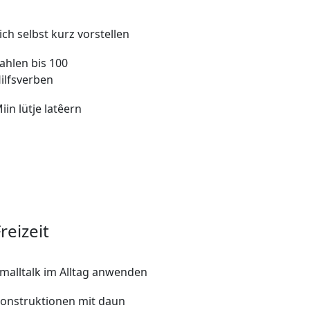
ich selbst kurz vorstellen
ahlen bis 100
ilfsverben
iin lütje latêern
reizeit
malltalk im Alltag anwenden
onstruktionen mit daun