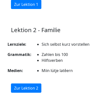
Zur Lektion 1
Lektion 2 - Familie
Lernziele:
Sich selbst kurz vorstellen
Grammatik:
Zahlen bis 100
Hilfsverben
Medien:
Miin lütje latêern
Zur Lektion 2