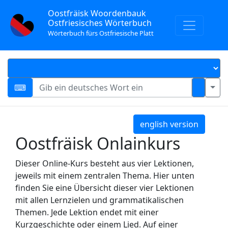
Oostfräisk Woordenbauk
Ostfriesisches Wörterbuch
Wörterbuch fürs Ostfriesische Platt
english version
Oostfräisk Onlainkurs
Dieser Online-Kurs besteht aus vier Lektionen,
jeweils mit einem zentralen Thema. Hier unten
finden Sie eine Übersicht dieser vier Lektionen
mit allen Lernzielen und grammatikalischen
Themen. Jede Lektion endet mit einer
Kurzgeschichte oder einem Lied. Auf einer