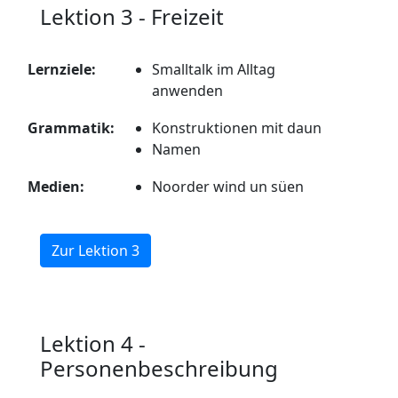
Lektion 3 - Freizeit
Lernziele:
Smalltalk im Alltag
anwenden
Grammatik:
Konstruktionen mit daun
Namen
Medien:
Noorder wind un süen
Zur Lektion 3
Lektion 4 -
Personenbeschreibung