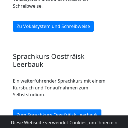
Schreibweise.
Zu Vokalsystem und Schreibweise
Sprachkurs Oostfräisk
Leerbauk
Ein weiterführender Sprachkurs mit einem
Kursbuch und Tonaufnahmen zum
Selbststudium.
Zum Sprachkurs Oostfräisk Leerbauk
Diese Webseite verwendet Cookies, um Ihnen ein