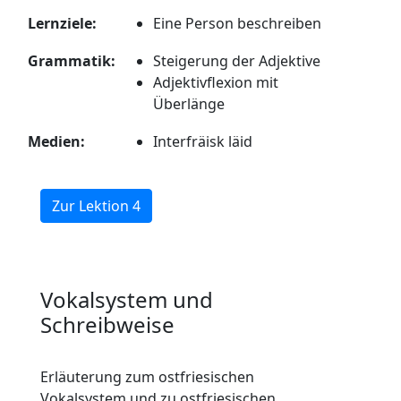
Lernziele:
Eine Person beschreiben
Grammatik:
Steigerung der Adjektive
Adjektivflexion mit
Überlänge
Medien:
Interfräisk läid
Zur Lektion 4
Vokalsystem und
Schreibweise
Erläuterung zum ostfriesischen
Vokalsystem und zu ostfriesischen