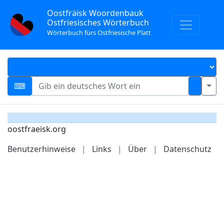
Oostfräisk Woordenbauk
Ostfriesisches Wörterbuch
Wörterbuch fürs Ostfriesische Platt
oostfraeisk.org
Benutzerhinweise
|
Links
|
Über
|
Datenschutz