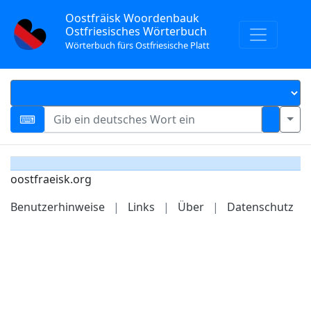
Oostfräisk Woordenbauk
Ostfriesisches Wörterbuch
Wörterbuch fürs Ostfriesische Platt
oostfraeisk.org
Benutzerhinweise
|
Links
|
Über
|
Datenschutz