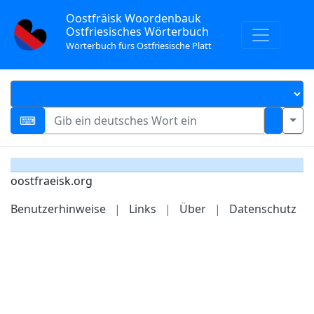
Oostfräisk Woordenbauk
Ostfriesisches Wörterbuch
Wörterbuch fürs Ostfriesische Platt
oostfraeisk.org
Benutzerhinweise
|
Links
|
Über
|
Datenschutz