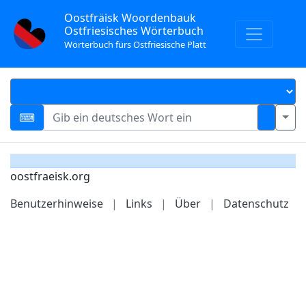
Oostfräisk Woordenbauk
Ostfriesisches Wörterbuch
Wörterbuch fürs Ostfriesische Platt
oostfraeisk.org
Benutzerhinweise
|
Links
|
Über
|
Datenschutz