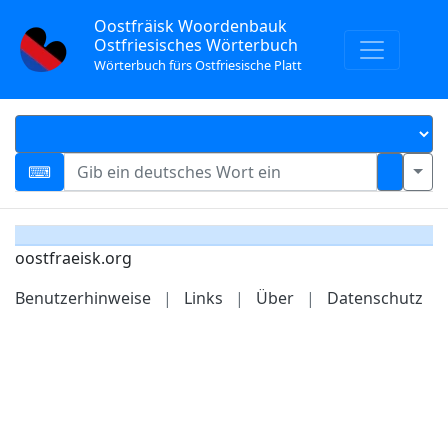
Oostfräisk Woordenbauk
Ostfriesisches Wörterbuch
Wörterbuch fürs Ostfriesische Platt
oostfraeisk.org
Benutzerhinweise
|
Links
|
Über
|
Datenschutz