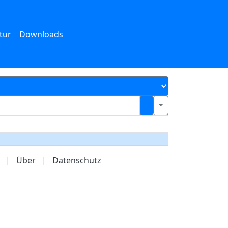
tur
Downloads
|
Über
|
Datenschutz