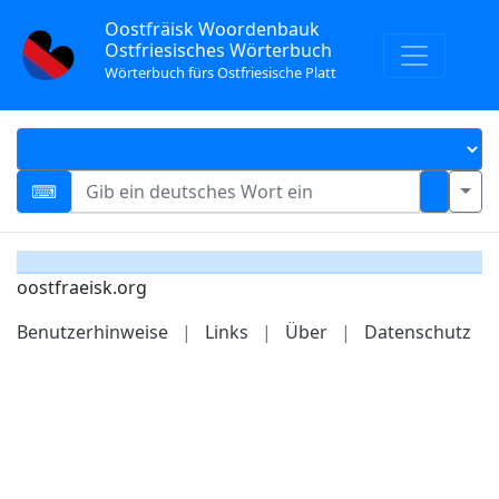
Oostfräisk Woordenbauk
Ostfriesisches Wörterbuch
Wörterbuch fürs Ostfriesische Platt
oostfraeisk.org
Benutzerhinweise
|
Links
|
Über
|
Datenschutz