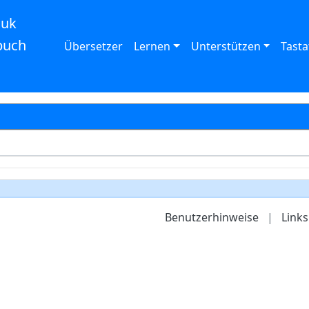
auk
buch
Übersetzer
Lernen
Unterstützen
Tasta
Benutzerhinweise
|
Links