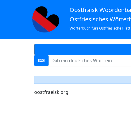
Oostfräisk Woordenb
Ostfriesisches Wörter
Wörterbuch fürs Ostfriesische Platt
oostfraeisk.org