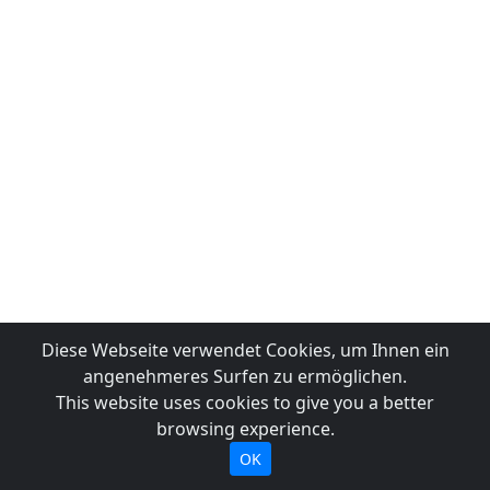
Diese Webseite verwendet Cookies, um Ihnen ein
angenehmeres Surfen zu ermöglichen.
This website uses cookies to give you a better
browsing experience.
OK