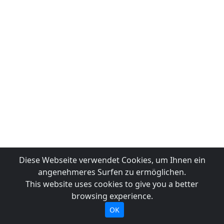
Diese Webseite verwendet Cookies, um Ihnen ein
angenehmeres Surfen zu ermöglichen.
This website uses cookies to give you a better
browsing experience.
OK