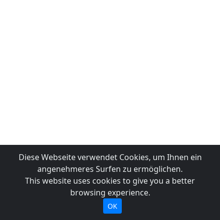
Diese Webseite verwendet Cookies, um Ihnen ein
angenehmeres Surfen zu ermöglichen.
This website uses cookies to give you a better
browsing experience.
OK