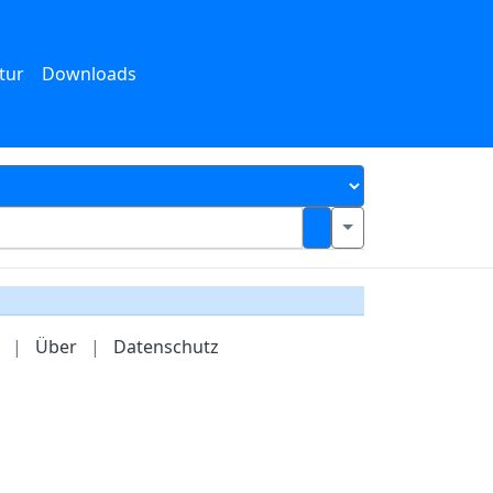
tur
Downloads
|
Über
|
Datenschutz