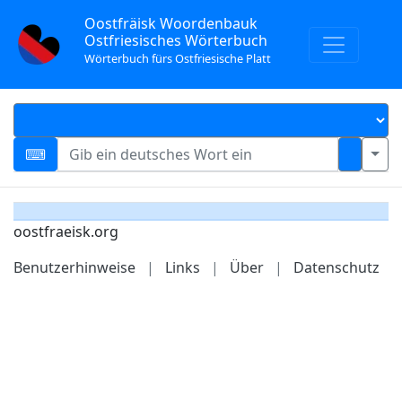
Oostfräisk Woordenbauk
Ostfriesisches Wörterbuch
Wörterbuch fürs Ostfriesische Platt
oostfraeisk.org
Benutzerhinweise
|
Links
|
Über
|
Datenschutz