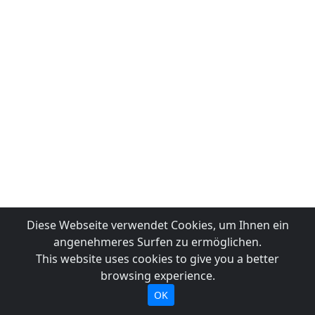
Diese Webseite verwendet Cookies, um Ihnen ein
angenehmeres Surfen zu ermöglichen.
This website uses cookies to give you a better
browsing experience.
OK