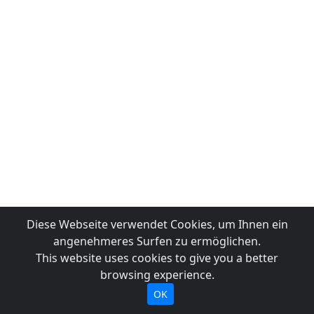
Diese Webseite verwendet Cookies, um Ihnen ein
angenehmeres Surfen zu ermöglichen.
This website uses cookies to give you a better
browsing experience.
OK