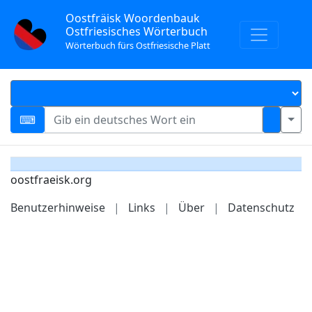
Oostfräisk Woordenbauk
Ostfriesisches Wörterbuch
Wörterbuch fürs Ostfriesische Platt
oostfraeisk.org
Benutzerhinweise
|
Links
|
Über
|
Datenschutz