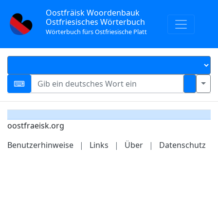
Oostfräisk Woordenbauk
Ostfriesisches Wörterbuch
Wörterbuch fürs Ostfriesische Platt
oostfraeisk.org
Benutzerhinweise
|
Links
|
Über
|
Datenschutz