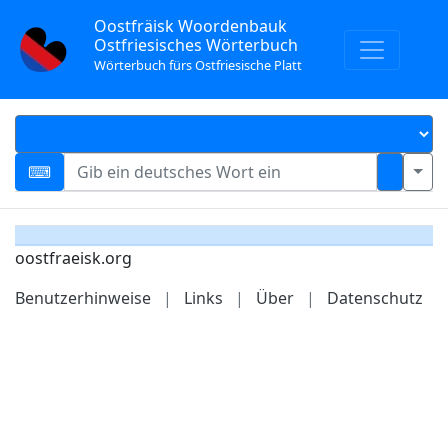
Oostfräisk Woordenbauk
Ostfriesisches Wörterbuch
Wörterbuch fürs Ostfriesische Platt
oostfraeisk.org
Benutzerhinweise
|
Links
|
Über
|
Datenschutz