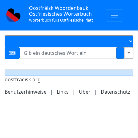
Oostfräisk Woordenbauk
Ostfriesisches Wörterbuch
Wörterbuch fürs Ostfriesische Platt
oostfraeisk.org
Benutzerhinweise
|
Links
|
Über
|
Datenschutz