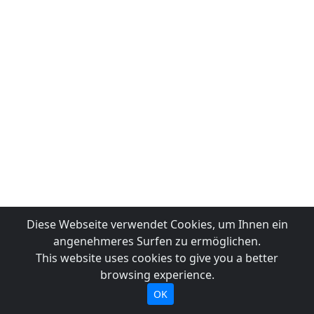
Diese Webseite verwendet Cookies, um Ihnen ein
angenehmeres Surfen zu ermöglichen.
This website uses cookies to give you a better
browsing experience.
OK