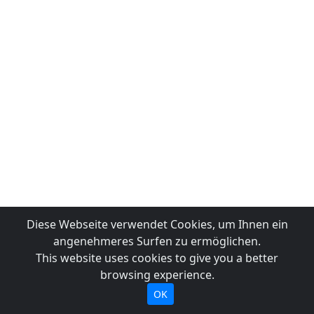
Diese Webseite verwendet Cookies, um Ihnen ein
angenehmeres Surfen zu ermöglichen.
This website uses cookies to give you a better
browsing experience.
OK