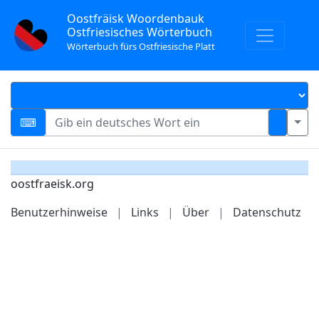
Oostfräisk Woordenbauk
Ostfriesisches Wörterbuch
Wörterbuch fürs Ostfriesische Platt
oostfraeisk.org
Benutzerhinweise
|
Links
|
Über
|
Datenschutz