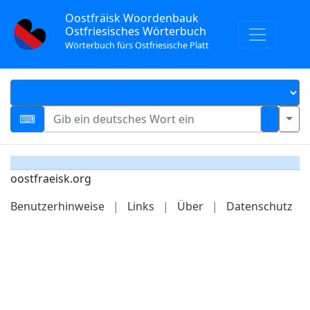
Oostfräisk Woordenbauk
Ostfriesisches Wörterbuch
Wörterbuch fürs Ostfriesische Platt
oostfraeisk.org
Benutzerhinweise
|
Links
|
Über
|
Datenschutz