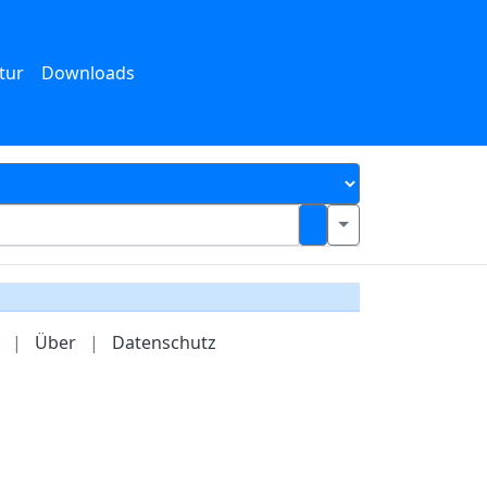
tur
Downloads
|
Über
|
Datenschutz