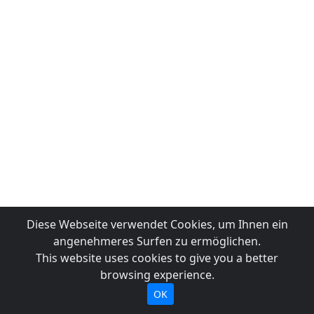
Diese Webseite verwendet Cookies, um Ihnen ein
angenehmeres Surfen zu ermöglichen.
This website uses cookies to give you a better
browsing experience.
OK