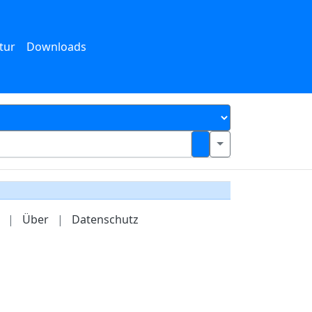
tur
Downloads
|
Über
|
Datenschutz