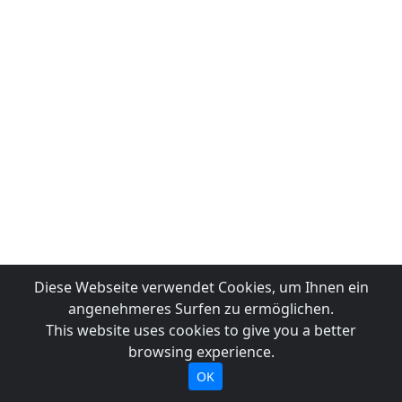
Diese Webseite verwendet Cookies, um Ihnen ein
angenehmeres Surfen zu ermöglichen.
This website uses cookies to give you a better
browsing experience.
OK