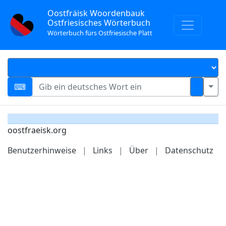
Oostfräisk Woordenbauk
Ostfriesisches Wörterbuch
Wörterbuch fürs Ostfriesische Platt
oostfraeisk.org
Benutzerhinweise
|
Links
|
Über
|
Datenschutz