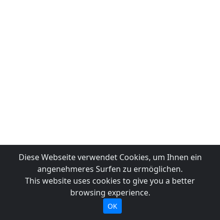
Diese Webseite verwendet Cookies, um Ihnen ein
angenehmeres Surfen zu ermöglichen.
This website uses cookies to give you a better
browsing experience.
OK