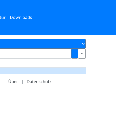
tur
Downloads
|
Über
|
Datenschutz