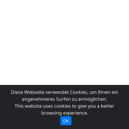
Diese Webseite verwendet Cookies, um Ihnen ein
angenehmeres Surfen zu ermöglichen.
This website uses cookies to give you a better
browsing experience.
OK