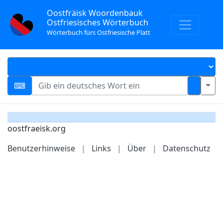
Oostfräisk Woordenbauk
Ostfriesisches Wörterbuch
Wörterbuch fürs Ostfriesische Platt
oostfraeisk.org
Benutzerhinweise
|
Links
|
Über
|
Datenschutz