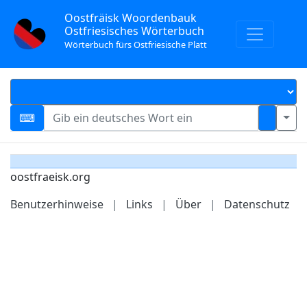
Oostfräisk Woordenbauk
Ostfriesisches Wörterbuch
Wörterbuch fürs Ostfriesische Platt
oostfraeisk.org
Benutzerhinweise
|
Links
|
Über
|
Datenschutz