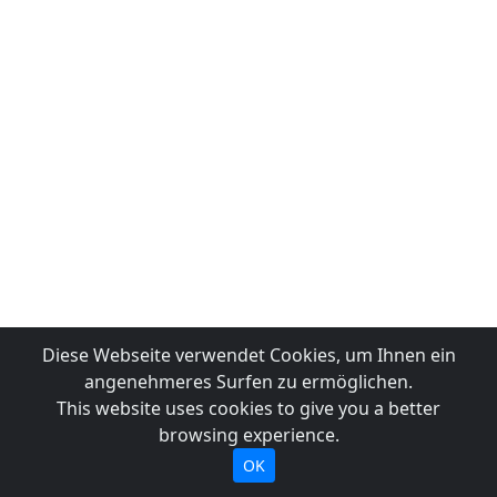
Diese Webseite verwendet Cookies, um Ihnen ein
angenehmeres Surfen zu ermöglichen.
This website uses cookies to give you a better
browsing experience.
OK