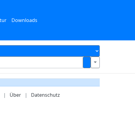
tur
Downloads
|
Über
|
Datenschutz