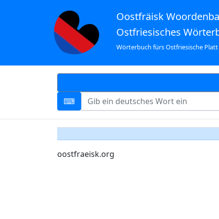
Oostfräisk Woordenb
Ostfriesisches Wörter
Wörterbuch fürs Ostfriesische Platt
oostfraeisk.org