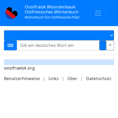
Oostfräisk Woordenbauk
Ostfriesisches Wörterbuch
Wörterbuch fürs Ostfriesische Platt
oostfraeisk.org
Benutzerhinweise
|
Links
|
Über
|
Datenschutz