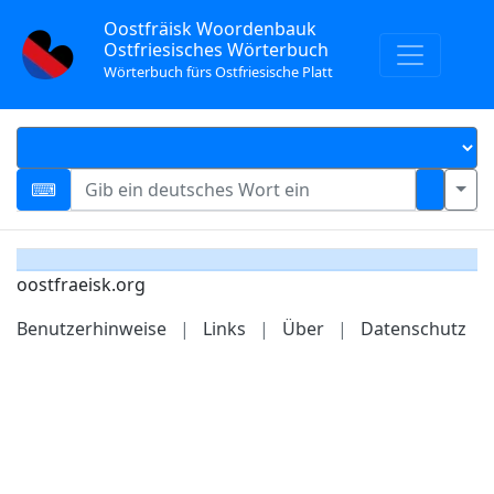
Oostfräisk Woordenbauk
Ostfriesisches Wörterbuch
Wörterbuch fürs Ostfriesische Platt
oostfraeisk.org
Benutzerhinweise
|
Links
|
Über
|
Datenschutz