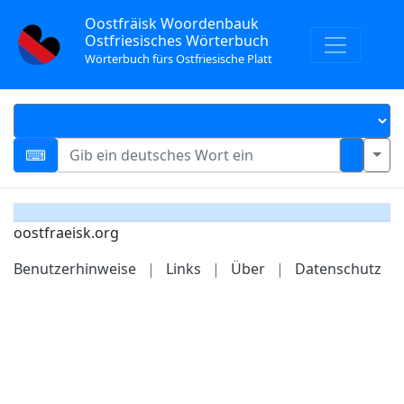
Oostfräisk Woordenbauk
Ostfriesisches Wörterbuch
Wörterbuch fürs Ostfriesische Platt
oostfraeisk.org
Benutzerhinweise
|
Links
|
Über
|
Datenschutz