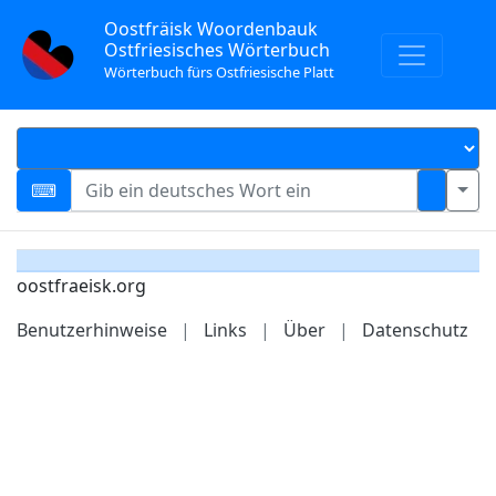
Oostfräisk Woordenbauk
Ostfriesisches Wörterbuch
Wörterbuch fürs Ostfriesische Platt
oostfraeisk.org
Benutzerhinweise
|
Links
|
Über
|
Datenschutz