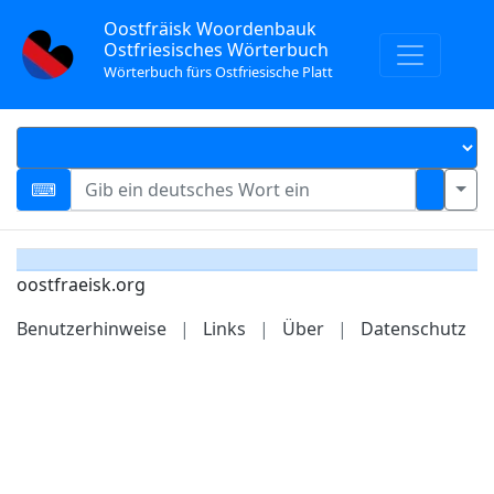
Oostfräisk Woordenbauk
Ostfriesisches Wörterbuch
Wörterbuch fürs Ostfriesische Platt
oostfraeisk.org
Benutzerhinweise
|
Links
|
Über
|
Datenschutz