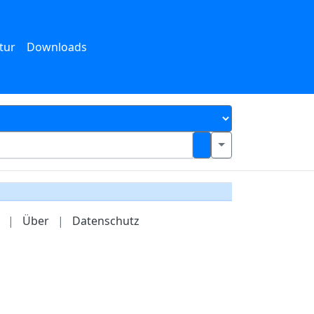
tur
Downloads
|
Über
|
Datenschutz