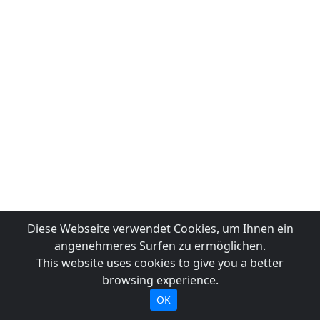
Diese Webseite verwendet Cookies, um Ihnen ein
angenehmeres Surfen zu ermöglichen.
This website uses cookies to give you a better
browsing experience.
OK