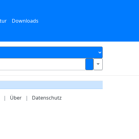
tur
Downloads
|
Über
|
Datenschutz