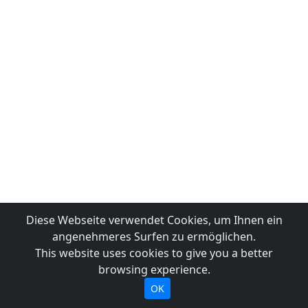
Diese Webseite verwendet Cookies, um Ihnen ein
angenehmeres Surfen zu ermöglichen.
This website uses cookies to give you a better
browsing experience.
OK