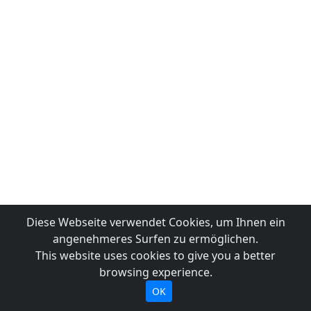
Diese Webseite verwendet Cookies, um Ihnen ein
angenehmeres Surfen zu ermöglichen.
This website uses cookies to give you a better
browsing experience.
OK