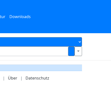
tur
Downloads
|
Über
|
Datenschutz